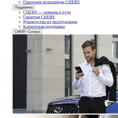
Городские велосипеды CHERY
Поддержка
CHERY — помощь в пути
Гарантия CHERY
Руководства по эксплуатации
Клиентская поддержка
CHERY Connect