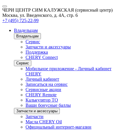
ЧЕРИ ЦЕНТР СИМ КАЛУЖСКАЯ (сервисный центр)
Москва, ул. Введенского, д. 4А, стр. 6
+7 (495) 725-22-99
Владельцам
Владельцам
Сервис
Запчасти и аксессуары
Поддержка
CHERY Connect
Сервис
Мобильное приложение - Личный кабинет
CHERY
Личный кабинет
Записаться на сервис
Сервисные акции
CHERY Remote
Калькулятор ТО
Ваши бонусные баллы
Запчасти и аксессуары
Запчасти
Масла CHERY Oil
Официальный интернет-магазин