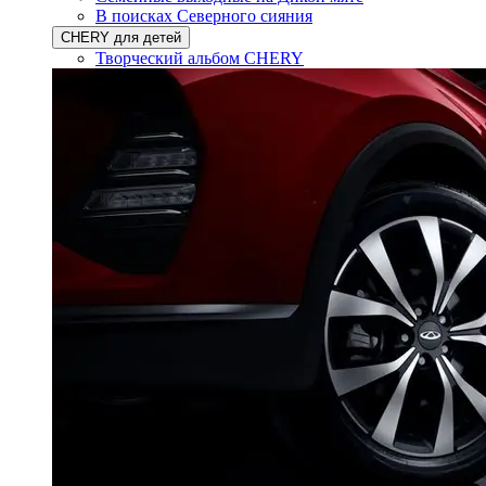
В поисках Северного сияния
CHERY для детей
Творческий альбом CHERY