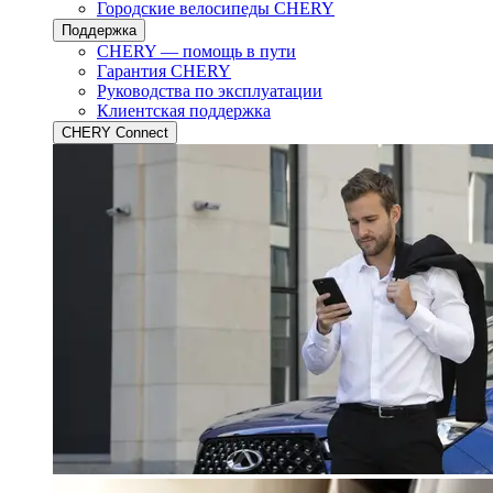
Городские велосипеды CHERY
Поддержка
CHERY — помощь в пути
Гарантия CHERY
Руководства по эксплуатации
Клиентская поддержка
CHERY Connect