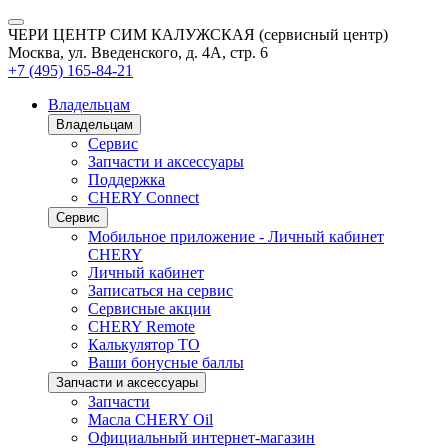
ЧЕРИ ЦЕНТР СИМ КАЛУЖСКАЯ (сервисный центр)
Москва, ул. Введенского, д. 4А, стр. 6
+7 (495) 165-84-21
Владельцам
Владельцам
Сервис
Запчасти и аксессуары
Поддержка
CHERY Connect
Сервис
Мобильное приложение - Личный кабинет
CHERY
Личный кабинет
Записаться на сервис
Сервисные акции
CHERY Remote
Калькулятор ТО
Ваши бонусные баллы
Запчасти и аксессуары
Запчасти
Масла CHERY Oil
Официальный интернет-магазин