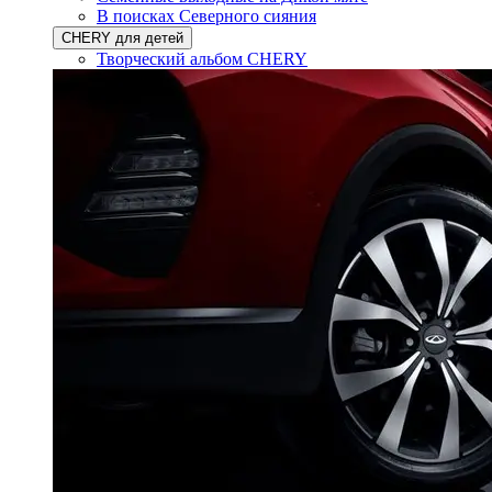
В поисках Северного сияния
CHERY для детей
Творческий альбом CHERY