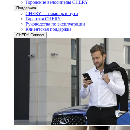
Городские велосипеды CHERY
Поддержка
CHERY — помощь в пути
Гарантия CHERY
Руководства по эксплуатации
Клиентская поддержка
CHERY Connect