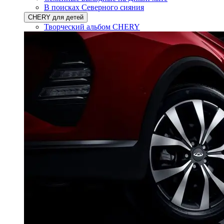
В поисках Северного сияния
CHERY для детей
Творческий альбом CHERY