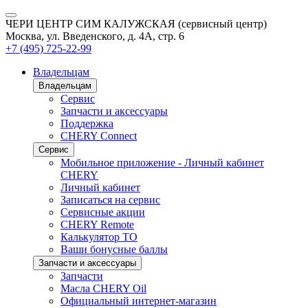
ЧЕРИ ЦЕНТР СИМ КАЛУЖСКАЯ (сервисный центр)
Москва, ул. Введенского, д. 4А, стр. 6
+7 (495) 725-22-99
Владельцам
Владельцам
Сервис
Запчасти и аксессуары
Поддержка
CHERY Connect
Сервис
Мобильное приложение - Личный кабинет
CHERY
Личный кабинет
Записаться на сервис
Сервисные акции
CHERY Remote
Калькулятор ТО
Ваши бонусные баллы
Запчасти и аксессуары
Запчасти
Масла CHERY Oil
Официальный интернет-магазин