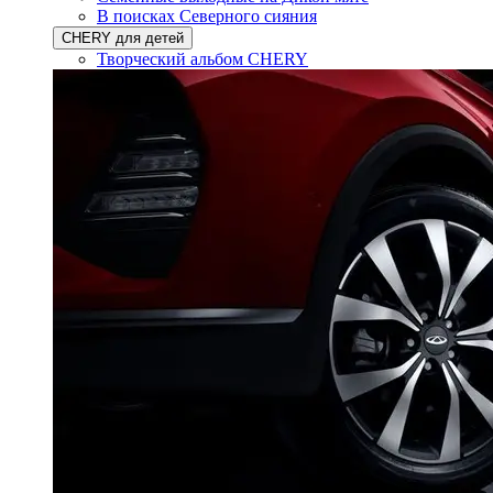
В поисках Северного сияния
CHERY для детей
Творческий альбом CHERY