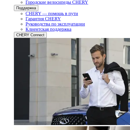
Городские велосипеды CHERY
Поддержка
CHERY — помощь в пути
Гарантия CHERY
Руководства по эксплуатации
Клиентская поддержка
CHERY Connect