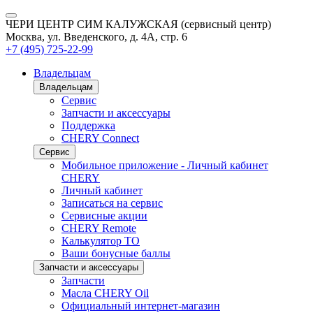
ЧЕРИ ЦЕНТР СИМ КАЛУЖСКАЯ (сервисный центр)
Москва, ул. Введенского, д. 4А, стр. 6
+7 (495) 725-22-99
Владельцам
Владельцам
Сервис
Запчасти и аксессуары
Поддержка
CHERY Connect
Сервис
Мобильное приложение - Личный кабинет
CHERY
Личный кабинет
Записаться на сервис
Сервисные акции
CHERY Remote
Калькулятор ТО
Ваши бонусные баллы
Запчасти и аксессуары
Запчасти
Масла CHERY Oil
Официальный интернет-магазин