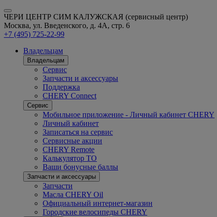
ЧЕРИ ЦЕНТР СИМ КАЛУЖСКАЯ (сервисный центр)
Москва, ул. Введенского, д. 4А, стр. 6
+7 (495) 725-22-99
Владельцам
Владельцам
Сервис
Запчасти и аксессуары
Поддержка
CHERY Connect
Сервис
Мобильное приложение - Личный кабинет CHERY
Личный кабинет
Записаться на сервис
Сервисные акции
CHERY Remote
Калькулятор ТО
Ваши бонусные баллы
Запчасти и аксессуары
Запчасти
Масла CHERY Oil
Официальный интернет-магазин
Городские велосипеды CHERY