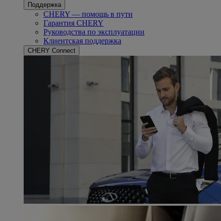
Поддержка
CHERY — помощь в пути
Гарантия CHERY
Руководства по эксплуатации
Клиентская поддержка
CHERY Connect