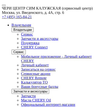
ЧЕРИ ЦЕНТР СИМ КАЛУЖСКАЯ (сервисный центр)
Москва, ул. Введенского, д. 4А, стр. 6
+7 (495) 165-84-21
Владельцам
Владельцам
Сервис
Запчасти и аксессуары
Поддержка
CHERY Connect
Сервис
Мобильное приложение - Личный кабинет
CHERY
Личный кабинет
Записаться на сервис
Сервисные акции
CHERY Remote
Калькулятор ТО
Ваши бонусные баллы
Запчасти и аксессуары
Запчасти
Масла CHERY Oil
Официальный интернет-магазин