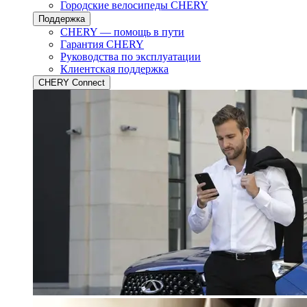
Городские велосипеды CHERY
Поддержка
CHERY — помощь в пути
Гарантия CHERY
Руководства по эксплуатации
Клиентская поддержка
CHERY Connect