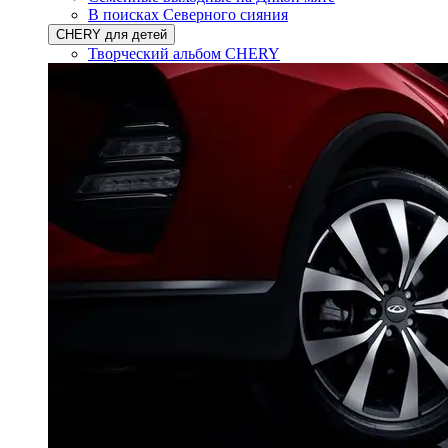
В поисках Северного сияния
CHERY для детей
Творческий альбом CHERY