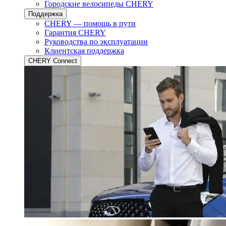
Городские велосипеды CHERY
Поддержка
CHERY — помощь в пути
Гарантия CHERY
Руководства по эксплуатации
Клиентская поддержка
CHERY Connect