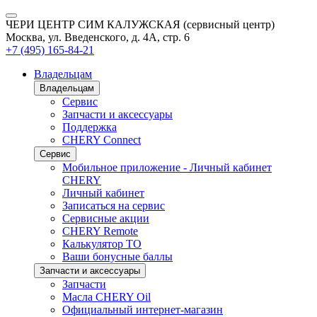
ЧЕРИ ЦЕНТР СИМ КАЛУЖСКАЯ (сервисный центр)
Москва, ул. Введенского, д. 4А, стр. 6
+7 (495) 165-84-21
Владельцам
Владельцам
Сервис
Запчасти и аксессуары
Поддержка
CHERY Connect
Сервис
Мобильное приложение - Личный кабинет
CHERY
Личный кабинет
Записаться на сервис
Сервисные акции
CHERY Remote
Калькулятор ТО
Ваши бонусные баллы
Запчасти и аксессуары
Запчасти
Масла CHERY Oil
Официальный интернет-магазин