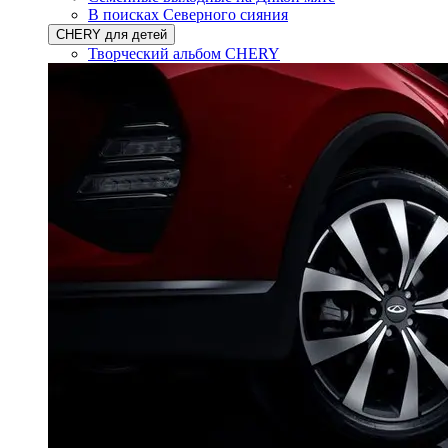
В поисках Северного сияния
CHERY для детей
Творческий альбом CHERY