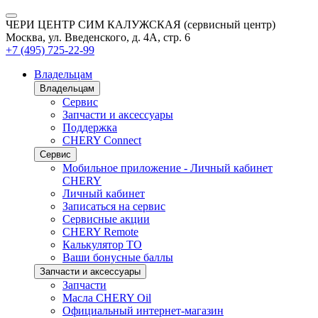
ЧЕРИ ЦЕНТР СИМ КАЛУЖСКАЯ (сервисный центр)
Москва, ул. Введенского, д. 4А, стр. 6
+7 (495) 725-22-99
Владельцам
Владельцам
Сервис
Запчасти и аксессуары
Поддержка
CHERY Connect
Сервис
Мобильное приложение - Личный кабинет
CHERY
Личный кабинет
Записаться на сервис
Сервисные акции
CHERY Remote
Калькулятор ТО
Ваши бонусные баллы
Запчасти и аксессуары
Запчасти
Масла CHERY Oil
Официальный интернет-магазин