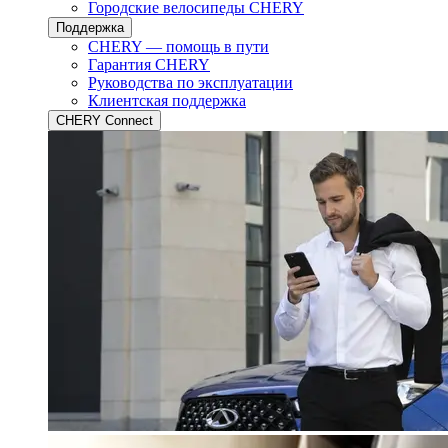
Городские велосипеды CHERY
Поддержка
CHERY — помощь в пути
Гарантия CHERY
Руководства по эксплуатации
Клиентская поддержка
CHERY Connect