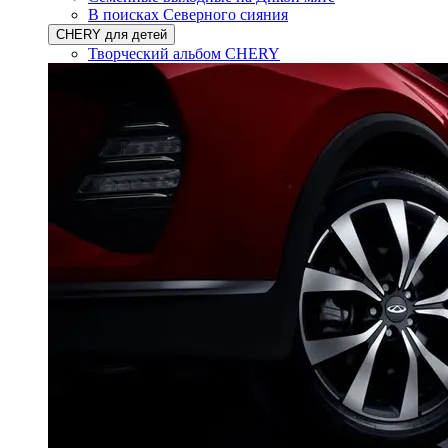
В поисках Северного сияния
CHERY для детей
Творческий альбом CHERY