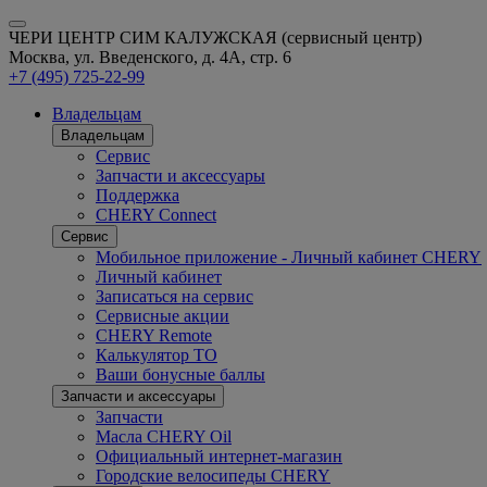
ЧЕРИ ЦЕНТР СИМ КАЛУЖСКАЯ (сервисный центр)
Москва, ул. Введенского, д. 4А, стр. 6
+7 (495) 725-22-99
Владельцам
Владельцам
Сервис
Запчасти и аксессуары
Поддержка
CHERY Connect
Сервис
Мобильное приложение - Личный кабинет CHERY
Личный кабинет
Записаться на сервис
Сервисные акции
CHERY Remote
Калькулятор ТО
Ваши бонусные баллы
Запчасти и аксессуары
Запчасти
Масла CHERY Oil
Официальный интернет-магазин
Городские велосипеды CHERY