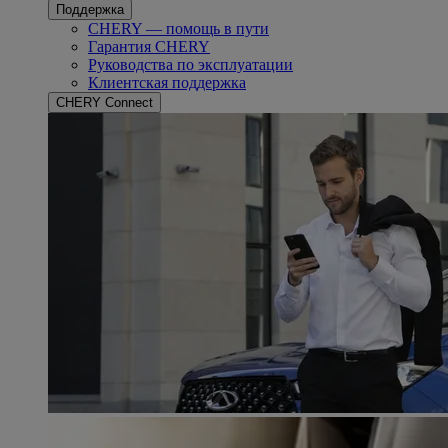
Поддержка
CHERY — помощь в пути
Гарантия CHERY
Руководства по эксплуатации
Клиентская поддержка
CHERY Connect