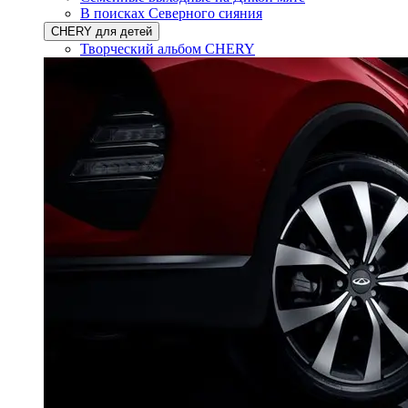
В поисках Северного сияния
CHERY для детей
Творческий альбом CHERY