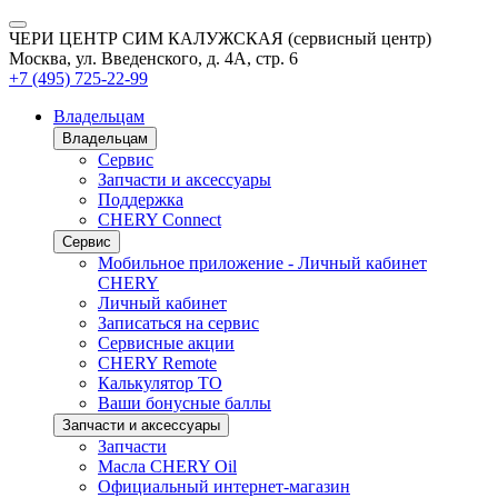
ЧЕРИ ЦЕНТР СИМ КАЛУЖСКАЯ (сервисный центр)
Москва, ул. Введенского, д. 4А, стр. 6
+7 (495) 725-22-99
Владельцам
Владельцам
Сервис
Запчасти и аксессуары
Поддержка
CHERY Connect
Сервис
Мобильное приложение - Личный кабинет
CHERY
Личный кабинет
Записаться на сервис
Сервисные акции
CHERY Remote
Калькулятор ТО
Ваши бонусные баллы
Запчасти и аксессуары
Запчасти
Масла CHERY Oil
Официальный интернет-магазин