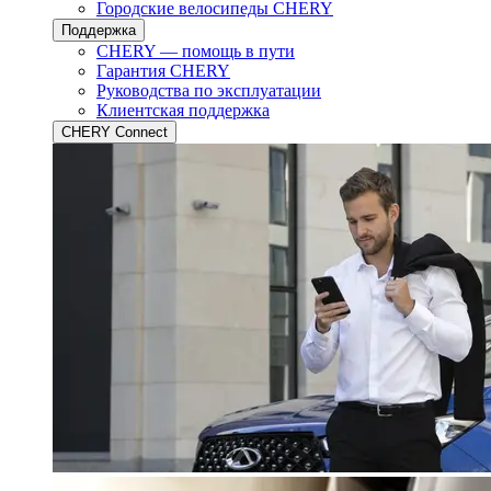
Городские велосипеды CHERY
Поддержка
CHERY — помощь в пути
Гарантия CHERY
Руководства по эксплуатации
Клиентская поддержка
CHERY Connect