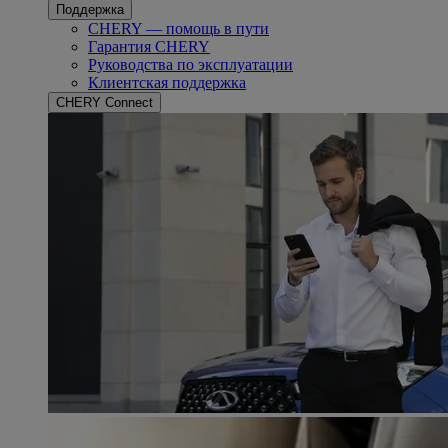
Поддержка
CHERY — помощь в пути
Гарантия CHERY
Руководства по эксплуатации
Клиентская поддержка
CHERY Connect