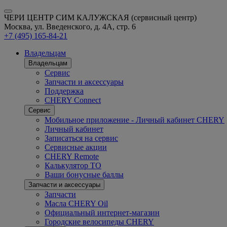
ЧЕРИ ЦЕНТР СИМ КАЛУЖСКАЯ (сервисный центр)
Москва, ул. Введенского, д. 4А, стр. 6
+7 (495) 165-84-21
Владельцам
Владельцам
Сервис
Запчасти и аксессуары
Поддержка
CHERY Connect
Сервис
Мобильное приложение - Личный кабинет CHERY
Личный кабинет
Записаться на сервис
Сервисные акции
CHERY Remote
Калькулятор ТО
Ваши бонусные баллы
Запчасти и аксессуары
Запчасти
Масла CHERY Oil
Официальный интернет-магазин
Городские велосипеды CHERY