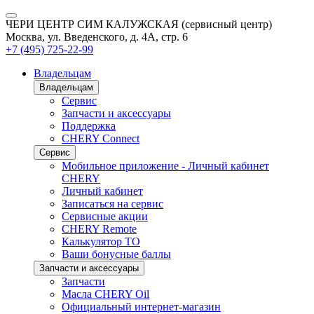
ЧЕРИ ЦЕНТР СИМ КАЛУЖСКАЯ (сервисный центр)
Москва, ул. Введенского, д. 4А, стр. 6
+7 (495) 725-22-99
Владельцам
Владельцам
Сервис
Запчасти и аксессуары
Поддержка
CHERY Connect
Сервис
Мобильное приложение - Личный кабинет
CHERY
Личный кабинет
Записаться на сервис
Сервисные акции
CHERY Remote
Калькулятор ТО
Ваши бонусные баллы
Запчасти и аксессуары
Запчасти
Масла CHERY Oil
Официальный интернет-магазин