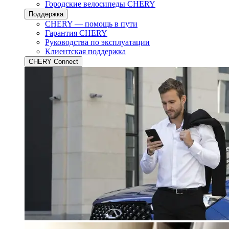
Городские велосипеды CHERY
Поддержка
CHERY — помощь в пути
Гарантия CHERY
Руководства по эксплуатации
Клиентская поддержка
CHERY Connect