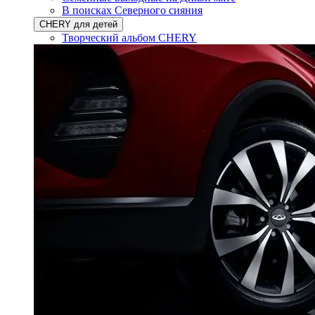
В поисках Северного сияния
CHERY для детей
Творческий альбом CHERY