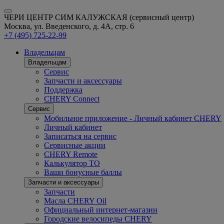
ЧЕРИ ЦЕНТР СИМ КАЛУЖСКАЯ (сервисный центр)
Москва, ул. Введенского, д. 4А, стр. 6
+7 (495) 725-22-99
Владельцам
Владельцам
Сервис
Запчасти и аксессуары
Поддержка
CHERY Connect
Сервис
Мобильное приложение - Личный кабинет CHERY
Личный кабинет
Записаться на сервис
Сервисные акции
CHERY Remote
Калькулятор ТО
Ваши бонусные баллы
Запчасти и аксессуары
Запчасти
Масла CHERY Oil
Официальный интернет-магазин
Городские велосипеды CHERY