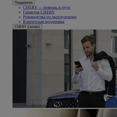
Поддержка
CHERY — помощь в пути
Гарантия CHERY
Руководства по эксплуатации
Клиентская поддержка
CHERY Connect