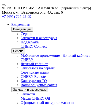
ЧЕРИ ЦЕНТР СИМ КАЛУЖСКАЯ (сервисный центр)
Москва, ул. Введенского, д. 4А, стр. 6
+7 (495) 725-22-99
Владельцам
Владельцам
Сервис
Запчасти и аксессуары
Поддержка
CHERY Connect
Сервис
Мобильное приложение - Личный кабинет
CHERY
Личный кабинет
Записаться на сервис
Сервисные акции
CHERY Remote
Калькулятор ТО
Ваши бонусные баллы
Запчасти и аксессуары
Запчасти
Масла CHERY Oil
Официальный интернет-магазин