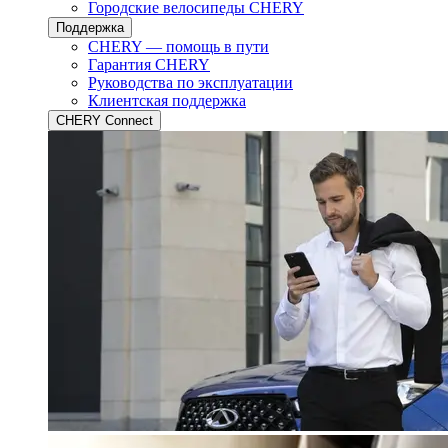
Городские велосипеды CHERY
Поддержка
CHERY — помощь в пути
Гарантия CHERY
Руководства по эксплуатации
Клиентская поддержка
CHERY Connect