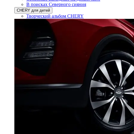
В поисках Северного сияния
CHERY для детей
Творческий альбом CHERY