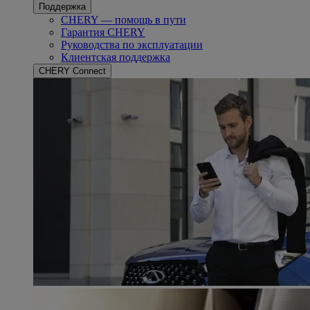
Поддержка
CHERY — помощь в пути
Гарантия CHERY
Руководства по эксплуатации
Клиентская поддержка
CHERY Connect