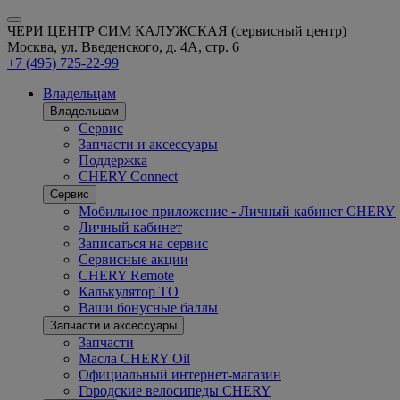
ЧЕРИ ЦЕНТР СИМ КАЛУЖСКАЯ (сервисный центр)
Москва, ул. Введенского, д. 4А, стр. 6
+7 (495) 725-22-99
Владельцам
Владельцам
Сервис
Запчасти и аксессуары
Поддержка
CHERY Connect
Сервис
Мобильное приложение - Личный кабинет CHERY
Личный кабинет
Записаться на сервис
Сервисные акции
CHERY Remote
Калькулятор ТО
Ваши бонусные баллы
Запчасти и аксессуары
Запчасти
Масла CHERY Oil
Официальный интернет-магазин
Городские велосипеды CHERY