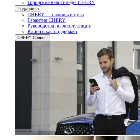
Городские велосипеды CHERY
Поддержка
CHERY — помощь в пути
Гарантия CHERY
Руководства по эксплуатации
Клиентская поддержка
CHERY Connect