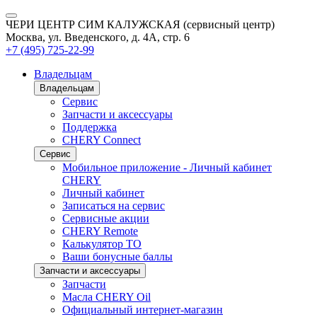
ЧЕРИ ЦЕНТР СИМ КАЛУЖСКАЯ (сервисный центр)
Москва, ул. Введенского, д. 4А, стр. 6
+7 (495) 725-22-99
Владельцам
Владельцам
Сервис
Запчасти и аксессуары
Поддержка
CHERY Connect
Сервис
Мобильное приложение - Личный кабинет
CHERY
Личный кабинет
Записаться на сервис
Сервисные акции
CHERY Remote
Калькулятор ТО
Ваши бонусные баллы
Запчасти и аксессуары
Запчасти
Масла CHERY Oil
Официальный интернет-магазин