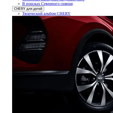
В поисках Северного сияния
CHERY для детей
Творческий альбом CHERY