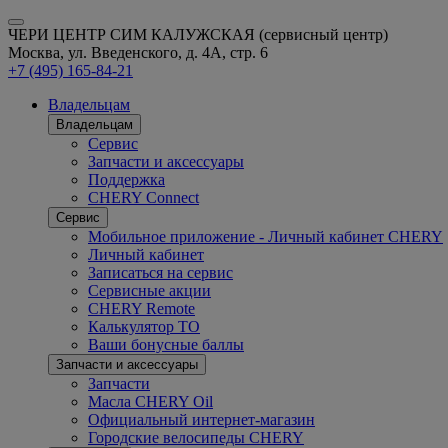
ЧЕРИ ЦЕНТР СИМ КАЛУЖСКАЯ (сервисный центр)
Москва, ул. Введенского, д. 4А, стр. 6
+7 (495) 165-84-21
Владельцам
Владельцам
Сервис
Запчасти и аксессуары
Поддержка
CHERY Connect
Сервис
Мобильное приложение - Личный кабинет CHERY
Личный кабинет
Записаться на сервис
Сервисные акции
CHERY Remote
Калькулятор ТО
Ваши бонусные баллы
Запчасти и аксессуары
Запчасти
Масла CHERY Oil
Официальный интернет-магазин
Городские велосипеды CHERY