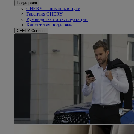
Поддержка
CHERY — помощь в пути
Гарантия CHERY
Руководства по эксплуатации
Клиентская поддержка
CHERY Connect