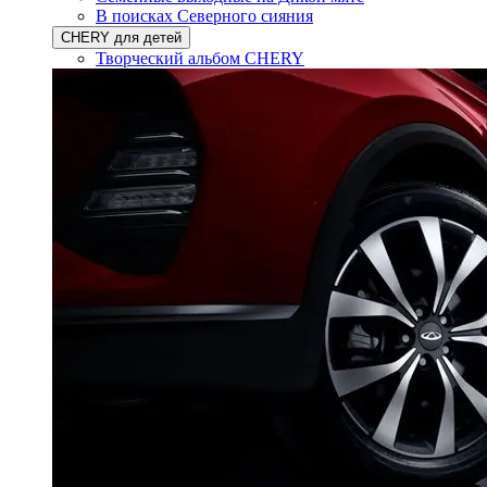
В поисках Северного сияния
CHERY для детей
Творческий альбом CHERY