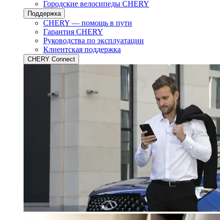
Городские велосипеды CHERY
Поддержка
CHERY — помощь в пути
Гарантия CHERY
Руководства по эксплуатации
Клиентская поддержка
CHERY Connect