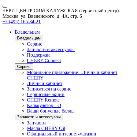
ЧЕРИ ЦЕНТР СИМ КАЛУЖСКАЯ (сервисный центр)
Москва, ул. Введенского, д. 4А, стр. 6
+7 (495) 165-84-21
Владельцам
Владельцам
Сервис
Запчасти и аксессуары
Поддержка
CHERY Connect
Сервис
Мобильное приложение - Личный кабинет
CHERY
Личный кабинет
Записаться на сервис
Сервисные акции
CHERY Remote
Калькулятор ТО
Ваши бонусные баллы
Запчасти и аксессуары
Запчасти
Масла CHERY Oil
Официальный интернет-магазин