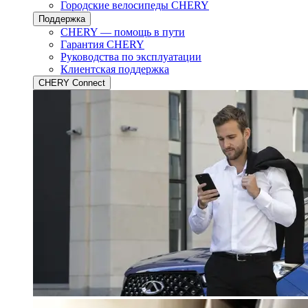
Городские велосипеды CHERY
Поддержка
CHERY — помощь в пути
Гарантия CHERY
Руководства по эксплуатации
Клиентская поддержка
CHERY Connect