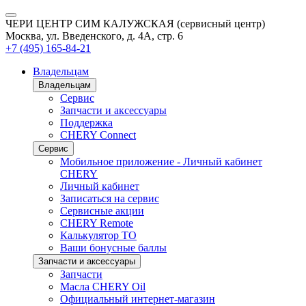
ЧЕРИ ЦЕНТР СИМ КАЛУЖСКАЯ (сервисный центр)
Москва, ул. Введенского, д. 4А, стр. 6
+7 (495) 165-84-21
Владельцам
Владельцам
Сервис
Запчасти и аксессуары
Поддержка
CHERY Connect
Сервис
Мобильное приложение - Личный кабинет
CHERY
Личный кабинет
Записаться на сервис
Сервисные акции
CHERY Remote
Калькулятор ТО
Ваши бонусные баллы
Запчасти и аксессуары
Запчасти
Масла CHERY Oil
Официальный интернет-магазин