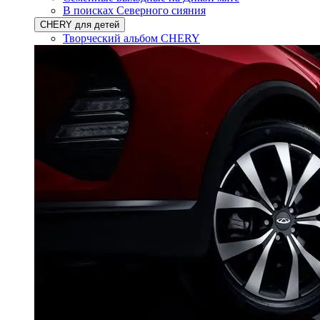
В поисках Северного сияния
CHERY для детей
Творческий альбом CHERY