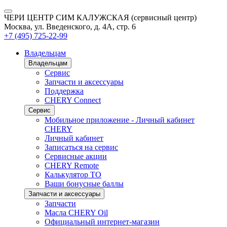
ЧЕРИ ЦЕНТР СИМ КАЛУЖСКАЯ (сервисный центр)
Москва, ул. Введенского, д. 4А, стр. 6
+7 (495) 725-22-99
Владельцам
Владельцам
Сервис
Запчасти и аксессуары
Поддержка
CHERY Connect
Сервис
Мобильное приложение - Личный кабинет
CHERY
Личный кабинет
Записаться на сервис
Сервисные акции
CHERY Remote
Калькулятор ТО
Ваши бонусные баллы
Запчасти и аксессуары
Запчасти
Масла CHERY Oil
Официальный интернет-магазин