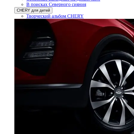
В поисках Северного сияния
CHERY для детей
Творческий альбом CHERY