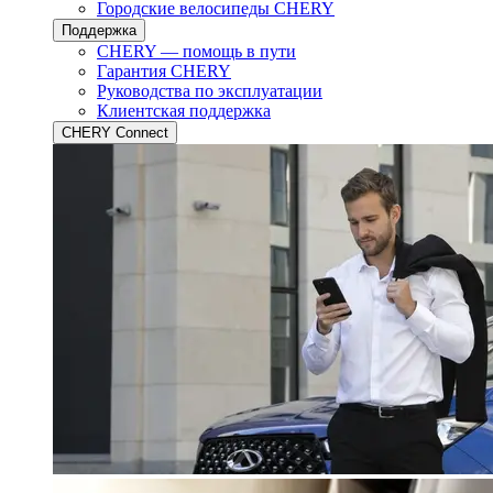
Городские велосипеды CHERY
Поддержка
CHERY — помощь в пути
Гарантия CHERY
Руководства по эксплуатации
Клиентская поддержка
CHERY Connect