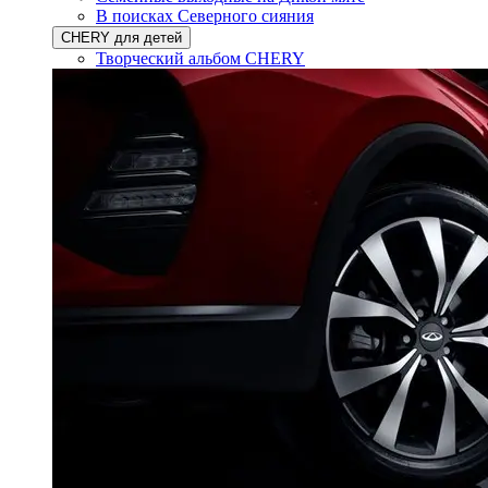
В поисках Северного сияния
CHERY для детей
Творческий альбом CHERY