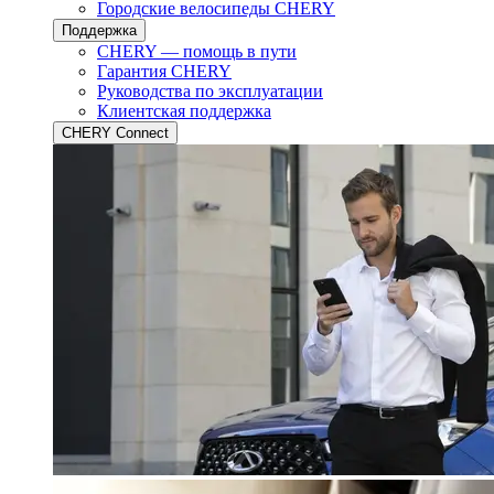
Городские велосипеды CHERY
Поддержка
CHERY — помощь в пути
Гарантия CHERY
Руководства по эксплуатации
Клиентская поддержка
CHERY Connect