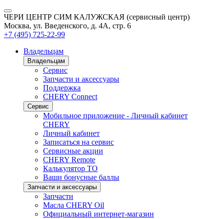
ЧЕРИ ЦЕНТР СИМ КАЛУЖСКАЯ (сервисный центр)
Москва, ул. Введенского, д. 4А, стр. 6
+7 (495) 725-22-99
Владельцам
Владельцам
Сервис
Запчасти и аксессуары
Поддержка
CHERY Connect
Сервис
Мобильное приложение - Личный кабинет
CHERY
Личный кабинет
Записаться на сервис
Сервисные акции
CHERY Remote
Калькулятор ТО
Ваши бонусные баллы
Запчасти и аксессуары
Запчасти
Масла CHERY Oil
Официальный интернет-магазин