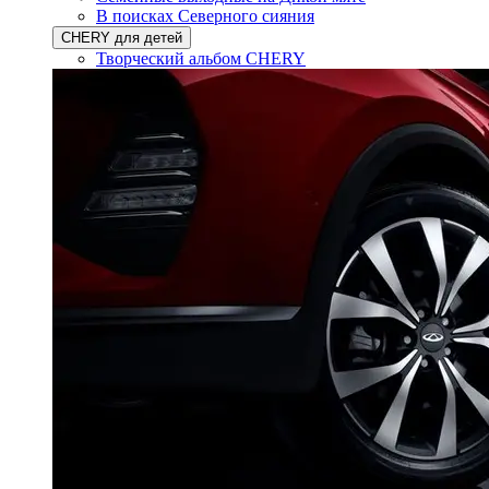
В поисках Северного сияния
CHERY для детей
Творческий альбом CHERY