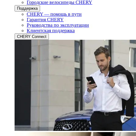
Городские велосипеды CHERY
Поддержка
CHERY — помощь в пути
Гарантия CHERY
Руководства по эксплуатации
Клиентская поддержка
CHERY Connect