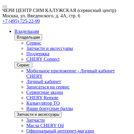
ЧЕРИ ЦЕНТР СИМ КАЛУЖСКАЯ (сервисный центр)
Москва, ул. Введенского, д. 4А, стр. 6
+7 (495) 725-22-99
Владельцам
Владельцам
Сервис
Запчасти и аксессуары
Поддержка
CHERY Connect
Сервис
Мобильное приложение - Личный кабинет
CHERY
Личный кабинет
Записаться на сервис
Сервисные акции
CHERY Remote
Калькулятор ТО
Ваши бонусные баллы
Запчасти и аксессуары
Запчасти
Масла CHERY Oil
Официальный интернет-магазин