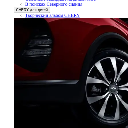
В поисках Северного сияния
CHERY для детей
Творческий альбом CHERY