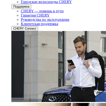
Городские велосипеды CHERY
Поддержка
CHERY — помощь в пути
Гарантия CHERY
Руководства по эксплуатации
Клиентская поддержка
CHERY Connect