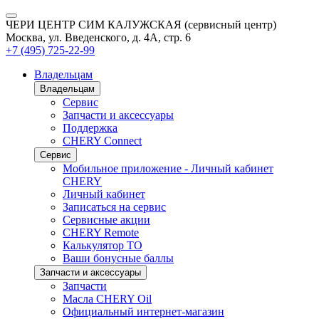
ЧЕРИ ЦЕНТР СИМ КАЛУЖСКАЯ (сервисный центр)
Москва, ул. Введенского, д. 4А, стр. 6
+7 (495) 725-22-99
Владельцам
Владельцам
Сервис
Запчасти и аксессуары
Поддержка
CHERY Connect
Сервис
Мобильное приложение - Личный кабинет
CHERY
Личный кабинет
Записаться на сервис
Сервисные акции
CHERY Remote
Калькулятор ТО
Ваши бонусные баллы
Запчасти и аксессуары
Запчасти
Масла CHERY Oil
Официальный интернет-магазин