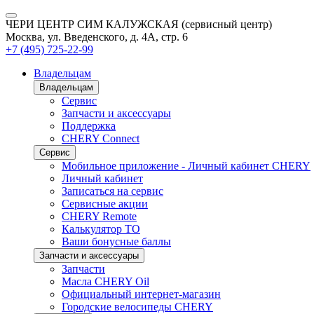
ЧЕРИ ЦЕНТР СИМ КАЛУЖСКАЯ (сервисный центр)
Москва, ул. Введенского, д. 4А, стр. 6
+7 (495) 725-22-99
Владельцам
Владельцам
Сервис
Запчасти и аксессуары
Поддержка
CHERY Connect
Сервис
Мобильное приложение - Личный кабинет CHERY
Личный кабинет
Записаться на сервис
Сервисные акции
CHERY Remote
Калькулятор ТО
Ваши бонусные баллы
Запчасти и аксессуары
Запчасти
Масла CHERY Oil
Официальный интернет-магазин
Городские велосипеды CHERY