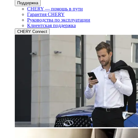
Поддержка
CHERY — помощь в пути
Гарантия CHERY
Руководства по эксплуатации
Клиентская поддержка
CHERY Connect