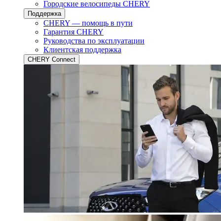
Городские велосипеды CHERY
Поддержка
CHERY — помощь в пути
Гарантия CHERY
Руководства по эксплуатации
Клиентская поддержка
CHERY Connect