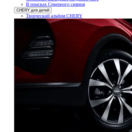
В поисках Северного сияния
CHERY для детей
Творческий альбом CHERY