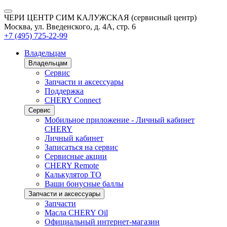
ЧЕРИ ЦЕНТР СИМ КАЛУЖСКАЯ (сервисный центр)
Москва, ул. Введенского, д. 4А, стр. 6
+7 (495) 725-22-99
Владельцам
Владельцам
Сервис
Запчасти и аксессуары
Поддержка
CHERY Connect
Сервис
Мобильное приложение - Личный кабинет
CHERY
Личный кабинет
Записаться на сервис
Сервисные акции
CHERY Remote
Калькулятор ТО
Ваши бонусные баллы
Запчасти и аксессуары
Запчасти
Масла CHERY Oil
Официальный интернет-магазин