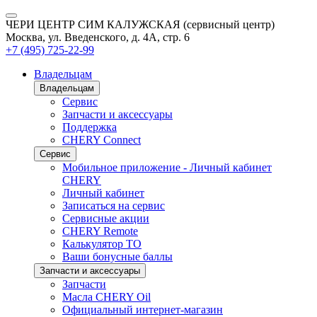
ЧЕРИ ЦЕНТР СИМ КАЛУЖСКАЯ (сервисный центр)
Москва, ул. Введенского, д. 4А, стр. 6
+7 (495) 725-22-99
Владельцам
Владельцам
Сервис
Запчасти и аксессуары
Поддержка
CHERY Connect
Сервис
Мобильное приложение - Личный кабинет
CHERY
Личный кабинет
Записаться на сервис
Сервисные акции
CHERY Remote
Калькулятор ТО
Ваши бонусные баллы
Запчасти и аксессуары
Запчасти
Масла CHERY Oil
Официальный интернет-магазин