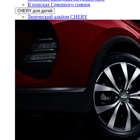
В поисках Северного сияния
CHERY для детей
Творческий альбом CHERY