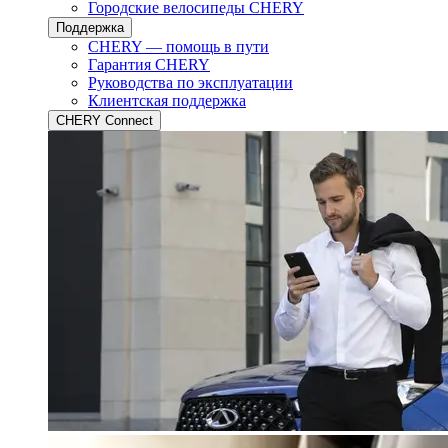
Городские велосипеды CHERY
Поддержка
CHERY — помощь в пути
Гарантия CHERY
Руководства по эксплуатации
Клиентская поддержка
CHERY Connect