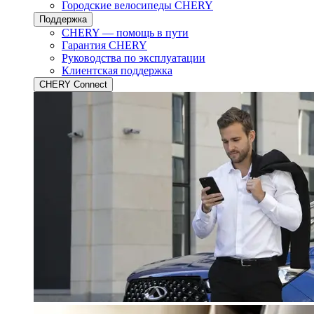
Городские велосипеды CHERY
Поддержка
CHERY — помощь в пути
Гарантия CHERY
Руководства по эксплуатации
Клиентская поддержка
CHERY Connect