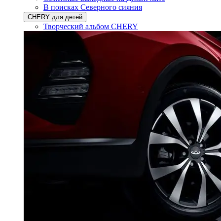
В поисках Северного сияния
CHERY для детей
Творческий альбом CHERY