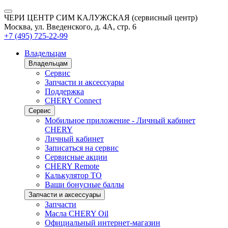
ЧЕРИ ЦЕНТР СИМ КАЛУЖСКАЯ (сервисный центр)
Москва, ул. Введенского, д. 4А, стр. 6
+7 (495) 725-22-99
Владельцам
Владельцам
Сервис
Запчасти и аксессуары
Поддержка
CHERY Connect
Сервис
Мобильное приложение - Личный кабинет
CHERY
Личный кабинет
Записаться на сервис
Сервисные акции
CHERY Remote
Калькулятор ТО
Ваши бонусные баллы
Запчасти и аксессуары
Запчасти
Масла CHERY Oil
Официальный интернет-магазин