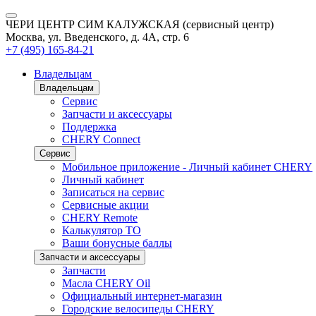
ЧЕРИ ЦЕНТР СИМ КАЛУЖСКАЯ (сервисный центр)
Москва, ул. Введенского, д. 4А, стр. 6
+7 (495) 165-84-21
Владельцам
Владельцам
Сервис
Запчасти и аксессуары
Поддержка
CHERY Connect
Сервис
Мобильное приложение - Личный кабинет CHERY
Личный кабинет
Записаться на сервис
Сервисные акции
CHERY Remote
Калькулятор ТО
Ваши бонусные баллы
Запчасти и аксессуары
Запчасти
Масла CHERY Oil
Официальный интернет-магазин
Городские велосипеды CHERY