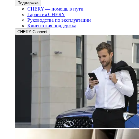
Поддержка
CHERY — помощь в пути
Гарантия CHERY
Руководства по эксплуатации
Клиентская поддержка
CHERY Connect