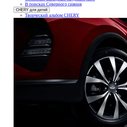
В поисках Северного сияния
CHERY для детей
Творческий альбом CHERY