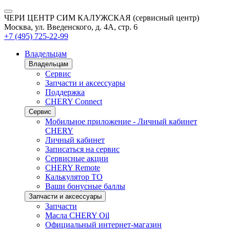
ЧЕРИ ЦЕНТР СИМ КАЛУЖСКАЯ (сервисный центр)
Москва, ул. Введенского, д. 4А, стр. 6
+7 (495) 725-22-99
Владельцам
Владельцам
Сервис
Запчасти и аксессуары
Поддержка
CHERY Connect
Сервис
Мобильное приложение - Личный кабинет
CHERY
Личный кабинет
Записаться на сервис
Сервисные акции
CHERY Remote
Калькулятор ТО
Ваши бонусные баллы
Запчасти и аксессуары
Запчасти
Масла CHERY Oil
Официальный интернет-магазин