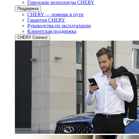
Городские велосипеды CHERY
Поддержка
CHERY — помощь в пути
Гарантия CHERY
Руководства по эксплуатации
Клиентская поддержка
CHERY Connect