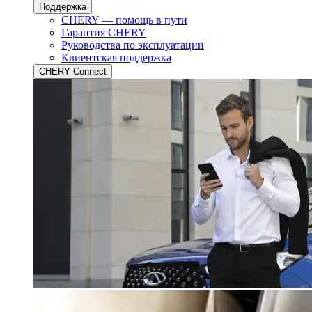
Поддержка
CHERY — помощь в пути
Гарантия CHERY
Руководства по эксплуатации
Клиентская поддержка
CHERY Connect