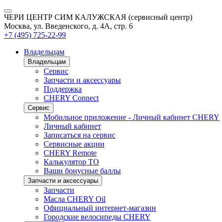
ЧЕРИ ЦЕНТР СИМ КАЛУЖСКАЯ (сервисный центр)
Москва, ул. Введенского, д. 4А, стр. 6
+7 (495) 725-22-99
Владельцам
Владельцам
Сервис
Запчасти и аксессуары
Поддержка
CHERY Connect
Сервис
Мобильное приложение - Личный кабинет CHERY
Личный кабинет
Записаться на сервис
Сервисные акции
CHERY Remote
Калькулятор ТО
Ваши бонусные баллы
Запчасти и аксессуары
Запчасти
Масла CHERY Oil
Официальный интернет-магазин
Городские велосипеды CHERY