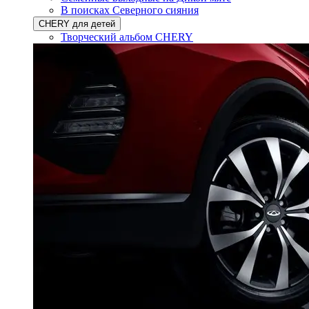
В поисках Северного сияния
CHERY для детей
Творческий альбом CHERY