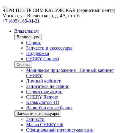
ЧЕРИ ЦЕНТР СИМ КАЛУЖСКАЯ (сервисный центр)
Москва, ул. Введенского, д. 4А, стр. 6
+7 (495) 165-84-21
Владельцам
Владельцам
Сервис
Запчасти и аксессуары
Поддержка
CHERY Connect
Сервис
Мобильное приложение - Личный кабинет
CHERY
Личный кабинет
Записаться на сервис
Сервисные акции
CHERY Remote
Калькулятор ТО
Ваши бонусные баллы
Запчасти и аксессуары
Запчасти
Масла CHERY Oil
Официальный интернет-магазин