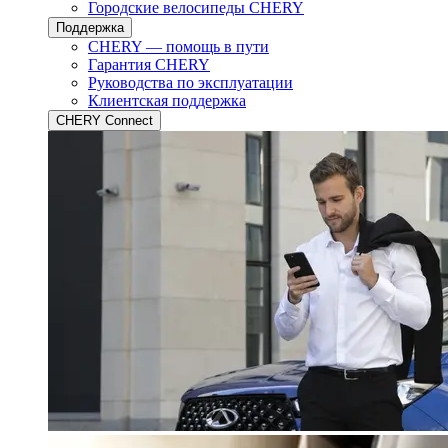
Городские велосипеды CHERY
Поддержка
CHERY — помощь в пути
Гарантия CHERY
Руководства по эксплуатации
Клиентская поддержка
CHERY Connect