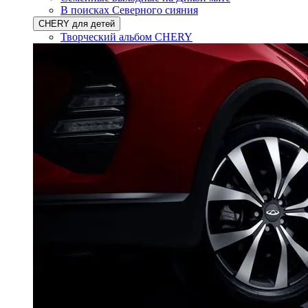
В поисках Северного сияния
CHERY для детей
Творческий альбом CHERY