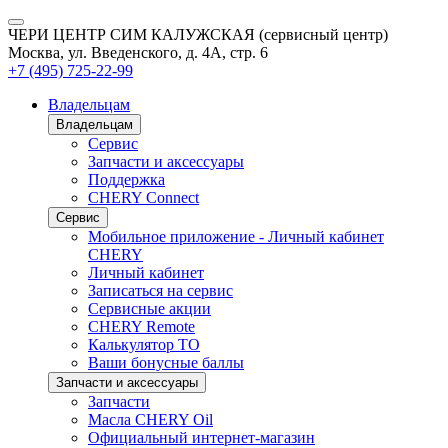
ЧЕРИ ЦЕНТР СИМ КАЛУЖСКАЯ (сервисный центр)
Москва, ул. Введенского, д. 4А, стр. 6
+7 (495) 725-22-99
Владельцам
Владельцам
Сервис
Запчасти и аксессуары
Поддержка
CHERY Connect
Сервис
Мобильное приложение - Личный кабинет
CHERY
Личный кабинет
Записаться на сервис
Сервисные акции
CHERY Remote
Калькулятор ТО
Ваши бонусные баллы
Запчасти и аксессуары
Запчасти
Масла CHERY Oil
Официальный интернет-магазин