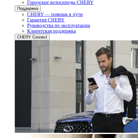
Городские велосипеды CHERY
Поддержка
CHERY — помощь в пути
Гарантия CHERY
Руководства по эксплуатации
Клиентская поддержка
CHERY Connect