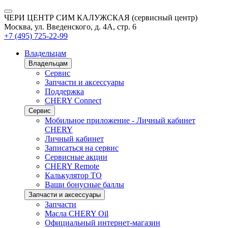
ЧЕРИ ЦЕНТР СИМ КАЛУЖСКАЯ (сервисный центр)
Москва, ул. Введенского, д. 4А, стр. 6
+7 (495) 725-22-99
Владельцам
Владельцам
Сервис
Запчасти и аксессуары
Поддержка
CHERY Connect
Сервис
Мобильное приложение - Личный кабинет
CHERY
Личный кабинет
Записаться на сервис
Сервисные акции
CHERY Remote
Калькулятор ТО
Ваши бонусные баллы
Запчасти и аксессуары
Запчасти
Масла CHERY Oil
Официальный интернет-магазин