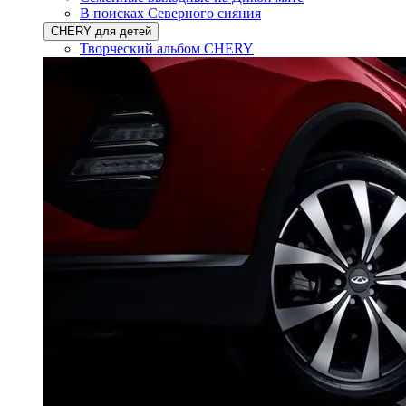
В поисках Северного сияния
CHERY для детей
Творческий альбом CHERY