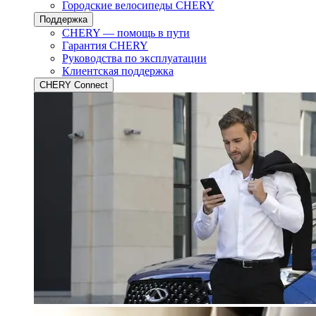
Городские велосипеды CHERY
Поддержка
CHERY — помощь в пути
Гарантия CHERY
Руководства по эксплуатации
Клиентская поддержка
CHERY Connect