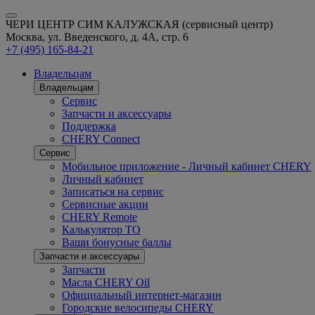
ЧЕРИ ЦЕНТР СИМ КАЛУЖСКАЯ (сервисный центр)
Москва, ул. Введенского, д. 4А, стр. 6
+7 (495) 165-84-21
Владельцам
Владельцам
Сервис
Запчасти и аксессуары
Поддержка
CHERY Connect
Сервис
Мобильное приложение - Личный кабинет CHERY
Личный кабинет
Записаться на сервис
Сервисные акции
CHERY Remote
Калькулятор ТО
Ваши бонусные баллы
Запчасти и аксессуары
Запчасти
Масла CHERY Oil
Официальный интернет-магазин
Городские велосипеды CHERY