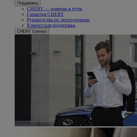
Поддержка
CHERY — помощь в пути
Гарантия CHERY
Руководства по эксплуатации
Клиентская поддержка
CHERY Connect