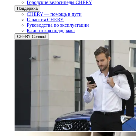
Городские велосипеды CHERY
Поддержка
CHERY — помощь в пути
Гарантия CHERY
Руководства по эксплуатации
Клиентская поддержка
CHERY Connect