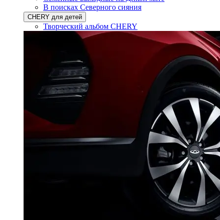
В поисках Северного сияния
CHERY для детей
Творческий альбом CHERY