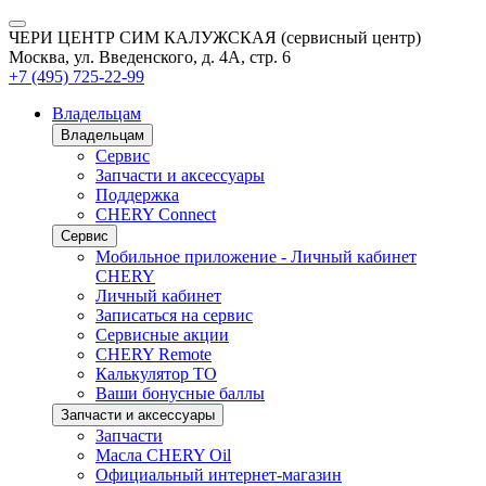
ЧЕРИ ЦЕНТР СИМ КАЛУЖСКАЯ (сервисный центр)
Москва, ул. Введенского, д. 4А, стр. 6
+7 (495) 725-22-99
Владельцам
Владельцам
Сервис
Запчасти и аксессуары
Поддержка
CHERY Connect
Сервис
Мобильное приложение - Личный кабинет
CHERY
Личный кабинет
Записаться на сервис
Сервисные акции
CHERY Remote
Калькулятор ТО
Ваши бонусные баллы
Запчасти и аксессуары
Запчасти
Масла CHERY Oil
Официальный интернет-магазин