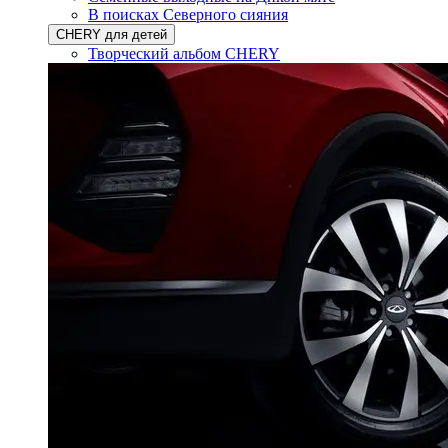
В поисках Северного сияния
CHERY для детей
Творческий альбом CHERY