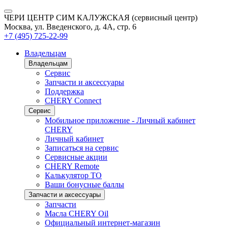
ЧЕРИ ЦЕНТР СИМ КАЛУЖСКАЯ (сервисный центр)
Москва, ул. Введенского, д. 4А, стр. 6
+7 (495) 725-22-99
Владельцам
Владельцам
Сервис
Запчасти и аксессуары
Поддержка
CHERY Connect
Сервис
Мобильное приложение - Личный кабинет
CHERY
Личный кабинет
Записаться на сервис
Сервисные акции
CHERY Remote
Калькулятор ТО
Ваши бонусные баллы
Запчасти и аксессуары
Запчасти
Масла CHERY Oil
Официальный интернет-магазин