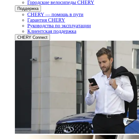
Городские велосипеды CHERY
Поддержка
CHERY — помощь в пути
Гарантия CHERY
Руководства по эксплуатации
Клиентская поддержка
CHERY Connect