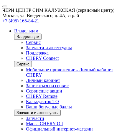
ЧЕРИ ЦЕНТР СИМ КАЛУЖСКАЯ (сервисный центр)
Москва, ул. Введенского, д. 4А, стр. 6
+7 (495) 165-84-21
Владельцам
Владельцам
Сервис
Запчасти и аксессуары
Поддержка
CHERY Connect
Сервис
Мобильное приложение - Личный кабинет
CHERY
Личный кабинет
Записаться на сервис
Сервисные акции
CHERY Remote
Калькулятор ТО
Ваши бонусные баллы
Запчасти и аксессуары
Запчасти
Масла CHERY Oil
Официальный интернет-магазин