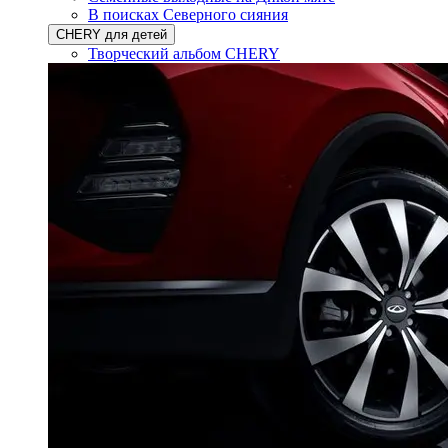
В поисках Северного сияния
CHERY для детей
Творческий альбом CHERY