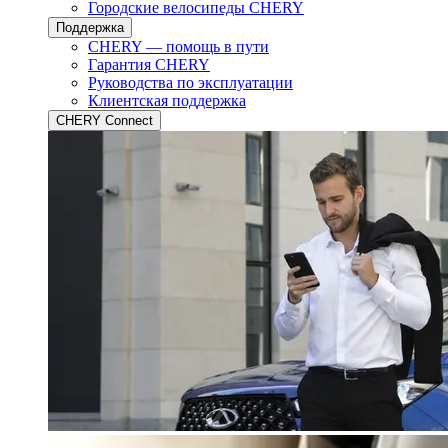
Городские велосипеды CHERY
Поддержка
CHERY — помощь в пути
Гарантия CHERY
Руководства по эксплуатации
Клиентская поддержка
CHERY Connect