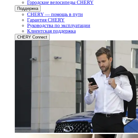
Городские велосипеды CHERY
Поддержка
CHERY — помощь в пути
Гарантия CHERY
Руководства по эксплуатации
Клиентская поддержка
CHERY Connect