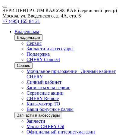
ЧЕРИ ЦЕНТР СИМ КАЛУЖСКАЯ (сервисный центр)
Москва, ул. Введенского, д. 4А, стр. 6
+7 (495) 165-84-21
Владельцам
Владельцам
Сервис
Запчасти и аксессуары
Поддержка
CHERY Connect
Сервис
Мобильное приложение - Личный кабинет
CHERY
Личный кабинет
Записаться на сервис
Сервисные акции
CHERY Remote
Калькулятор ТО
Ваши бонусные баллы
Запчасти и аксессуары
Запчасти
Масла CHERY Oil
Официальный интернет-магазин