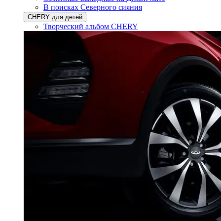
В поисках Северного сияния
CHERY для детей
Творческий альбом CHERY