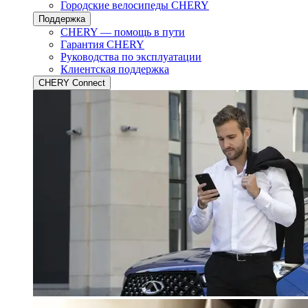
Городские велосипеды CHERY
Поддержка
CHERY — помощь в пути
Гарантия CHERY
Руководства по эксплуатации
Клиентская поддержка
CHERY Connect