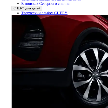
В поисках Северного сияния
CHERY для детей
Творческий альбом CHERY