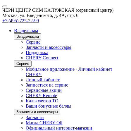
ЧЕРИ ЦЕНТР СИМ КАЛУЖСКАЯ (сервисный центр)
Москва, ул. Введенского, д. 4А, стр. 6
+7 (495) 725-22-99
Владельцам
Владельцам
Сервис
Запчасти и аксессуары
Поддержка
CHERY Connect
Сервис
Мобильное приложение - Личный кабинет
CHERY
Личный кабинет
Записаться на сервис
Сервисные акции
CHERY Remote
Калькулятор ТО
Ваши бонусные баллы
Запчасти и аксессуары
Запчасти
Масла CHERY Oil
Официальный интернет-магазин