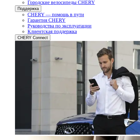
Городские велосипеды CHERY
Поддержка
CHERY — помощь в пути
Гарантия CHERY
Руководства по эксплуатации
Клиентская поддержка
CHERY Connect