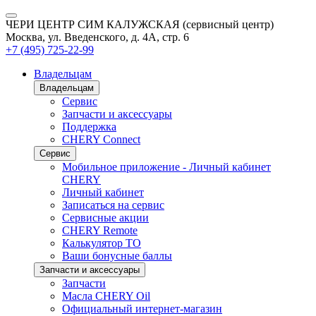
ЧЕРИ ЦЕНТР СИМ КАЛУЖСКАЯ (сервисный центр)
Москва, ул. Введенского, д. 4А, стр. 6
+7 (495) 725-22-99
Владельцам
Владельцам
Сервис
Запчасти и аксессуары
Поддержка
CHERY Connect
Сервис
Мобильное приложение - Личный кабинет
CHERY
Личный кабинет
Записаться на сервис
Сервисные акции
CHERY Remote
Калькулятор ТО
Ваши бонусные баллы
Запчасти и аксессуары
Запчасти
Масла CHERY Oil
Официальный интернет-магазин