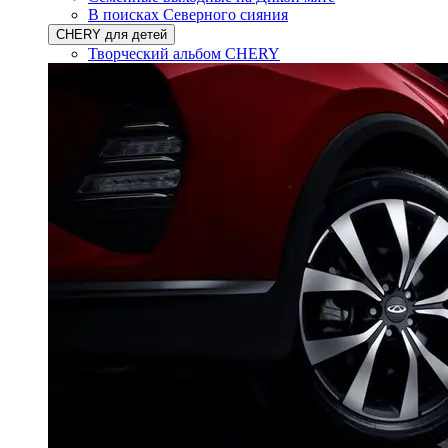
В поисках Северного сияния
CHERY для детей
Творческий альбом CHERY