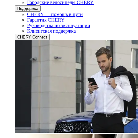
Городские велосипеды CHERY
Поддержка
CHERY — помощь в пути
Гарантия CHERY
Руководства по эксплуатации
Клиентская поддержка
CHERY Connect