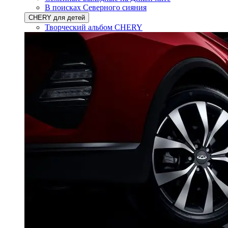
В поисках Северного сияния
CHERY для детей
Творческий альбом CHERY