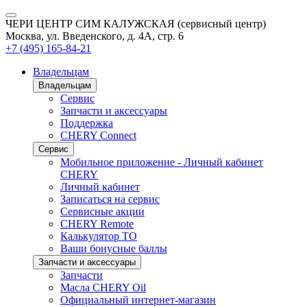
ЧЕРИ ЦЕНТР СИМ КАЛУЖСКАЯ (сервисный центр)
Москва, ул. Введенского, д. 4А, стр. 6
+7 (495) 165-84-21
Владельцам
Владельцам
Сервис
Запчасти и аксессуары
Поддержка
CHERY Connect
Сервис
Мобильное приложение - Личный кабинет
CHERY
Личный кабинет
Записаться на сервис
Сервисные акции
CHERY Remote
Калькулятор ТО
Ваши бонусные баллы
Запчасти и аксессуары
Запчасти
Масла CHERY Oil
Официальный интернет-магазин