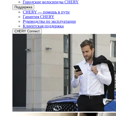
Городские велосипеды CHERY
Поддержка
CHERY — помощь в пути
Гарантия CHERY
Руководства по эксплуатации
Клиентская поддержка
CHERY Connect