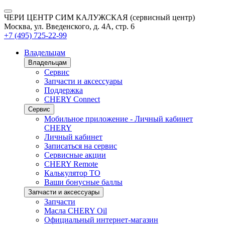
ЧЕРИ ЦЕНТР СИМ КАЛУЖСКАЯ (сервисный центр)
Москва, ул. Введенского, д. 4А, стр. 6
+7 (495) 725-22-99
Владельцам
Владельцам
Сервис
Запчасти и аксессуары
Поддержка
CHERY Connect
Сервис
Мобильное приложение - Личный кабинет
CHERY
Личный кабинет
Записаться на сервис
Сервисные акции
CHERY Remote
Калькулятор ТО
Ваши бонусные баллы
Запчасти и аксессуары
Запчасти
Масла CHERY Oil
Официальный интернет-магазин