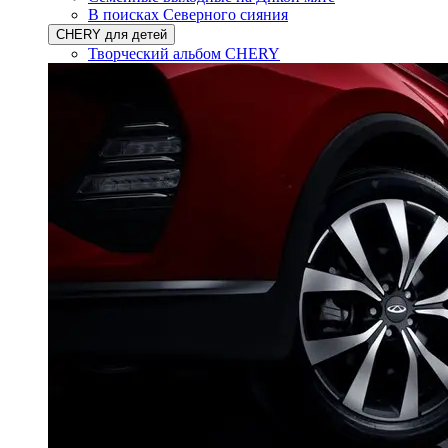
В поисках Северного сияния
CHERY для детей
Творческий альбом CHERY