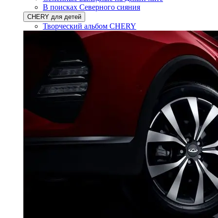
В поисках Северного сияния
CHERY для детей
Творческий альбом CHERY