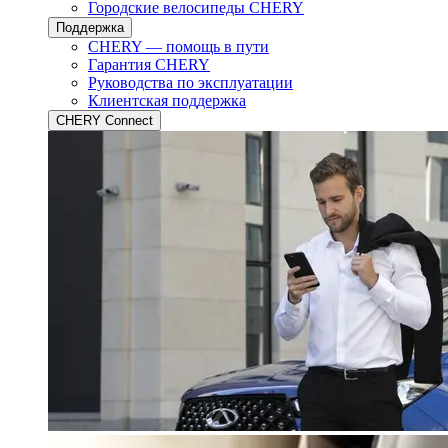
Городские велосипеды CHERY
Поддержка
CHERY — помощь в пути
Гарантия CHERY
Руководства по эксплуатации
Клиентская поддержка
CHERY Connect