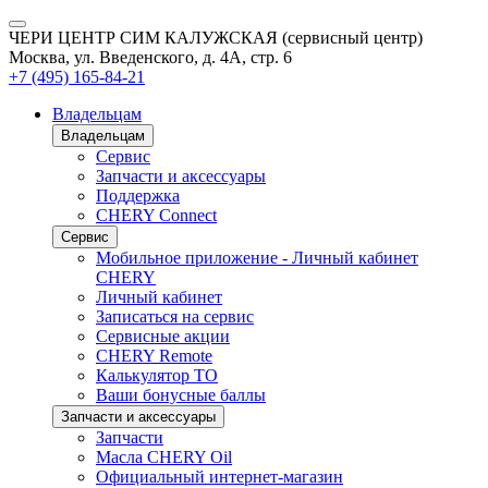
ЧЕРИ ЦЕНТР СИМ КАЛУЖСКАЯ (сервисный центр)
Москва, ул. Введенского, д. 4А, стр. 6
+7 (495) 165-84-21
Владельцам
Владельцам
Сервис
Запчасти и аксессуары
Поддержка
CHERY Connect
Сервис
Мобильное приложение - Личный кабинет
CHERY
Личный кабинет
Записаться на сервис
Сервисные акции
CHERY Remote
Калькулятор ТО
Ваши бонусные баллы
Запчасти и аксессуары
Запчасти
Масла CHERY Oil
Официальный интернет-магазин