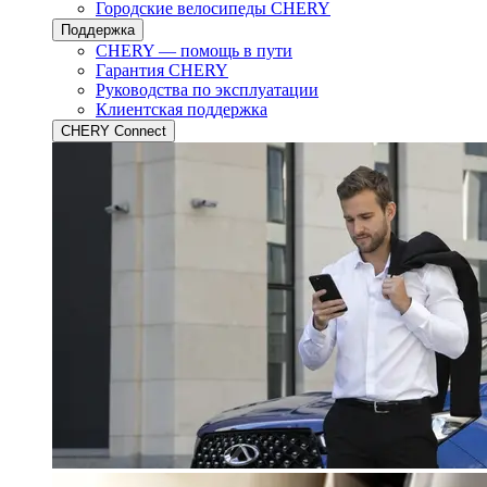
Городские велосипеды CHERY
Поддержка
CHERY — помощь в пути
Гарантия CHERY
Руководства по эксплуатации
Клиентская поддержка
CHERY Connect