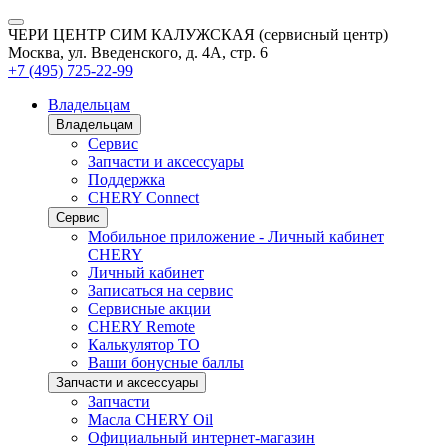
ЧЕРИ ЦЕНТР СИМ КАЛУЖСКАЯ (сервисный центр)
Москва, ул. Введенского, д. 4А, стр. 6
+7 (495) 725-22-99
Владельцам
Владельцам
Сервис
Запчасти и аксессуары
Поддержка
CHERY Connect
Сервис
Мобильное приложение - Личный кабинет
CHERY
Личный кабинет
Записаться на сервис
Сервисные акции
CHERY Remote
Калькулятор ТО
Ваши бонусные баллы
Запчасти и аксессуары
Запчасти
Масла CHERY Oil
Официальный интернет-магазин