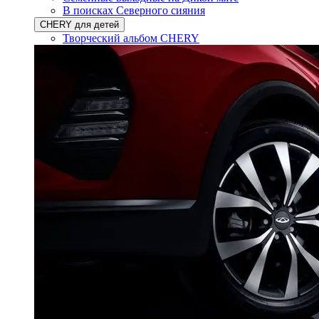
В поисках Северного сияния
CHERY для детей
Творческий альбом CHERY