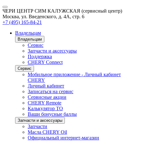
ЧЕРИ ЦЕНТР СИМ КАЛУЖСКАЯ (сервисный центр)
Москва, ул. Введенского, д. 4А, стр. 6
+7 (495) 165-84-21
Владельцам
Владельцам
Сервис
Запчасти и аксессуары
Поддержка
CHERY Connect
Сервис
Мобильное приложение - Личный кабинет
CHERY
Личный кабинет
Записаться на сервис
Сервисные акции
CHERY Remote
Калькулятор ТО
Ваши бонусные баллы
Запчасти и аксессуары
Запчасти
Масла CHERY Oil
Официальный интернет-магазин