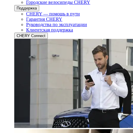
Городские велосипеды CHERY
Поддержка
CHERY — помощь в пути
Гарантия CHERY
Руководства по эксплуатации
Клиентская поддержка
CHERY Connect