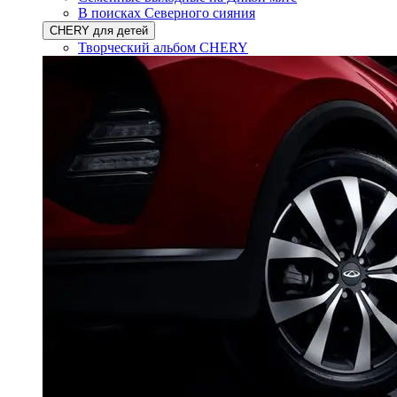
В поисках Северного сияния
CHERY для детей
Творческий альбом CHERY